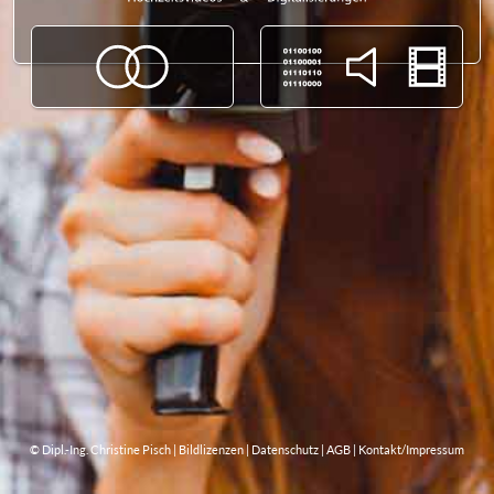
© Dipl.-Ing. Christine Pisch |
Bildlizenzen
|
Datenschutz
|
AGB
|
Kontakt/Impressum